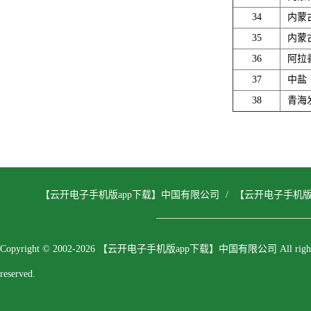
34
内蒙
35
内蒙
36
阿拉
37
中盐
38
青海
【云开电子手机版app下载】中国有限公司
/
【云开电子手机版
Copyright © 2002-2026 【云开电子手机版app下载】中国有限公司 All righ
reserved.