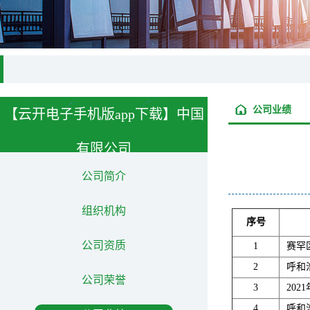
公司业绩
【云开电子手机版app下载】中国
有限公司
About us
公司简介
组织机构
序号
公司资质
1
赛罕
2
呼和
公司荣誉
3
20
4
呼和