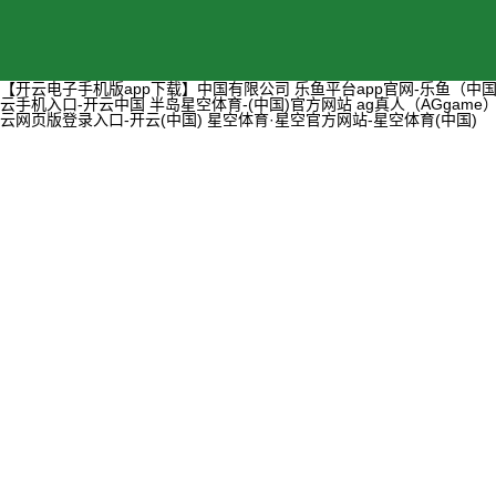
【开云电子手机版app下载】中国有限公司
乐鱼平台app官网-乐鱼（中
云手机入口-开云中国
半岛星空体育-(中国)官方网站
ag真人（AGgame）
云网页版登录入口-开云(中国)
星空体育·星空官方网站-星空体育(中国)