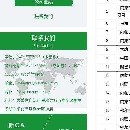
公司业绩
内蒙
5
项目
联系我们
6
乌海
7
内蒙
联系我们
8
内蒙
Contact us
9
大唐
电话：0471-5223613（张宝桐）
10
中国
投诉电话：0471-5223607（总师办）、0471-
11
阿巴
5223600（经营管理部）
12
内蒙
邮箱：imzs@yagmurenerji.com
13
内蒙
网址：//yagmurenerji.com/
14
内蒙
地址：内蒙古自治区呼和浩特市赛罕区鄂尔
15
内蒙
多斯东街12号银联大厦10层
16
鄂尔
17
内蒙
鄂尔