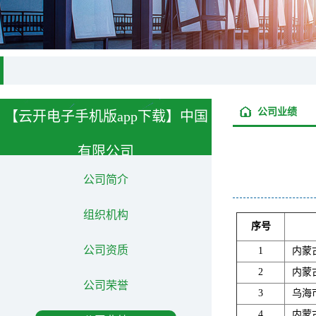
公司业绩
【云开电子手机版app下载】中国
有限公司
About us
公司简介
组织机构
序号
公司资质
1
内蒙
2
内蒙
公司荣誉
3
乌海
4
内蒙