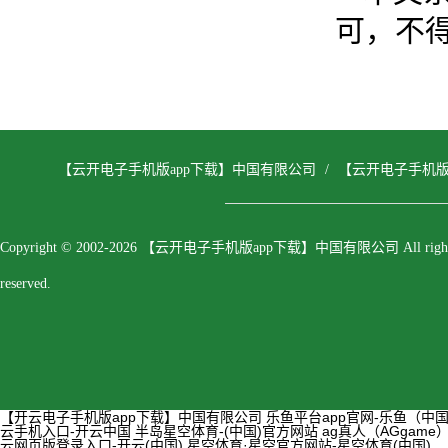
可，不
【云开电子手机版app下载】中国有限公司
/
【云开电子手机版
Copyright © 2002-2026 【云开电子手机版app下载】中国有限公司 All righ
reserved.
【开云电子手机版app下载】中国有限公司
乐鱼平台app官网-乐鱼（中
云手机入口-开云中国
半岛星空体育-(中国)官方网站
ag真人（AGgame）
云网页版登录入口-开云(中国)
星空体育·星空官方网站-星空体育(中国)