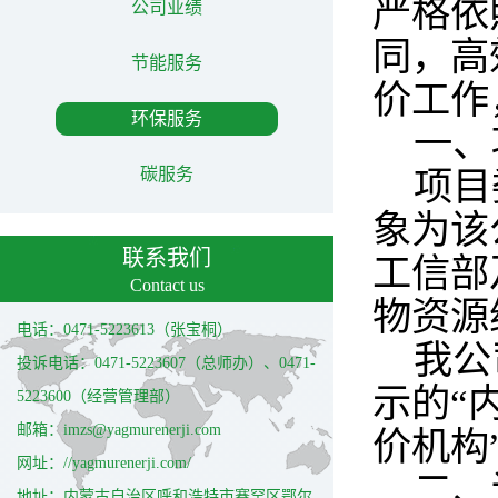
严格依
公司业绩
同，高
节能服务
价工作
环保服务
一、
碳服务
项目
象为该
联系我们
工信部
Contact us
物资源
电话：0471-5223613（张宝桐）
我公
投诉电话：0471-5223607（总师办）、0471-
示的“
5223600（经营管理部）
邮箱：imzs@yagmurenerji.com
价机构
网址：//yagmurenerji.com/
二、
地址：内蒙古自治区呼和浩特市赛罕区鄂尔