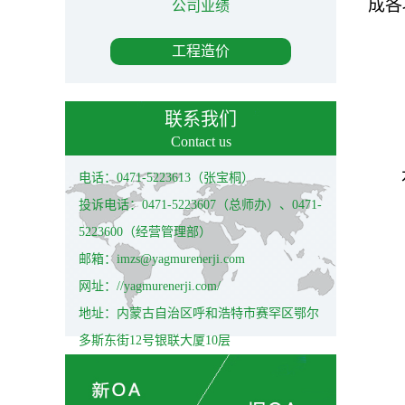
成各
公司业绩
工程造价
联系我们
Contact us
电话：0471-5223613（张宝桐）
投诉电话：0471-5223607（总师办）、0471-
5223600（经营管理部）
邮箱：imzs@yagmurenerji.com
网址：//yagmurenerji.com/
地址：内蒙古自治区呼和浩特市赛罕区鄂尔
多斯东街12号银联大厦10层