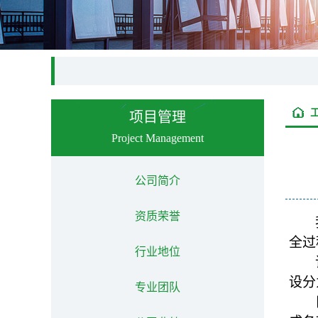
项目管理
Project Management
公司简介
资质荣誉
全过
行业地位
设分
专业团队