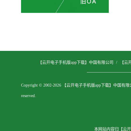
【云开电子手机版app下载】中国有限公司
/
【云
Copyright © 2002-2026 【云开电子手机版app下载】中国有限公司 
reserved.
本网站内容归【云开