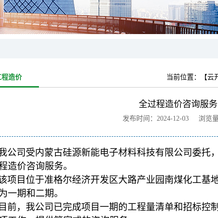
工程造价
当前位置：
【云
全过程造价咨询服务
发布时间：2024-12-03 浏览
我公司受内蒙古硅源新能电子材料科技有限公司委托，
程造价咨询服务。
该项目位于准格尔经济开发区大路产业园南煤化工基地东
为一期和二期。
目前，我公司已完成项目一期的工程量清单和招标控