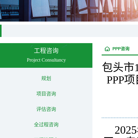
PPP咨询
工程咨询
Project Consultancy
包头市
PPP
规划
项目咨询
评估咨询
全过程咨询
20