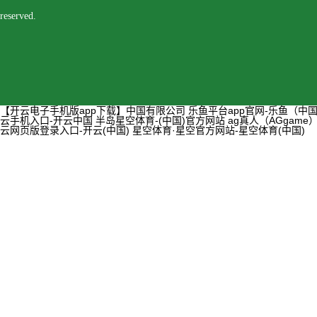
reserved.
【开云电子手机版app下载】中国有限公司
乐鱼平台app官网-乐鱼（中
云手机入口-开云中国
半岛星空体育-(中国)官方网站
ag真人（AGgame）
云网页版登录入口-开云(中国)
星空体育·星空官方网站-星空体育(中国)