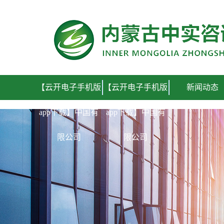
【云开电子手机版app下载】中国有限公司
【云开电子手机版
【云开电子手机版
新闻动态
app下载】中国有
app下载】中国有
限公司
限公司