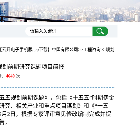
【云开电子手机版app下载】中国有限公司
>>工程咨询>>规划
规划前期研究课题项目简报
量：
4640
次
五五规划前期课题》，包括《十五五”时期伊金
研究、相关产业和重点项目谋划》和《“十五
12月2日，根据专家评审意见修改编制完成并提
告。