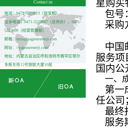
星购买
Contact us
包号
电话：0471-5223613（张宝桐）
采购
投诉电话：0471-5223607（总师办）、0471-
5223600（经营管理部）
邮箱：imzs@yagmurenerji.com
中国
网址：//yagmurenerji.com/
服务项
地址：内蒙古自治区呼和浩特市赛罕区鄂尔
多斯东街12号银联大厦10层
国内公
一、
第一
任公司
最终报
服务