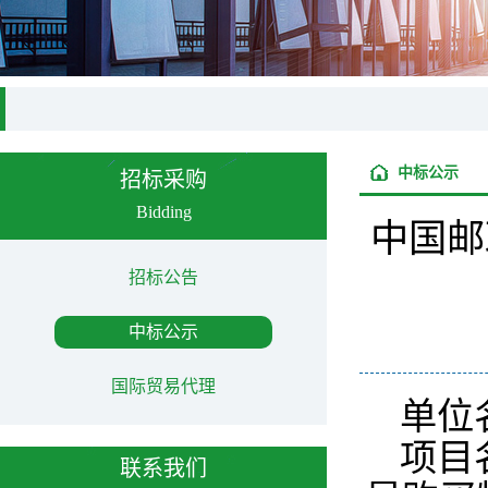
中标公示
招标采购
Bidding
中国邮
招标公告
中标公示
国际贸易代理
单位
项目
联系我们