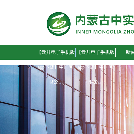
【云开电子手机版app下载】中国有限公司
【云开电子手机版
【云开电子手机版
新
app下载】中国有
app下载】中国有
限公司
限公司