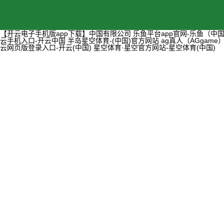
【开云电子手机版app下载】中国有限公司
乐鱼平台app官网-乐鱼（中
云手机入口-开云中国
半岛星空体育-(中国)官方网站
ag真人（AGgame）
云网页版登录入口-开云(中国)
星空体育·星空官方网站-星空体育(中国)