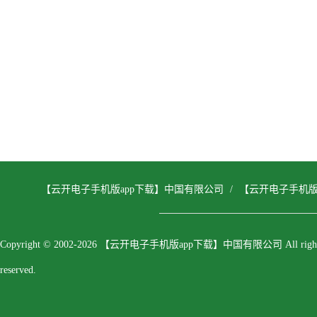
【云开电子手机版app下载】中国有限公司
/
【云开电子手机版
Copyright © 2002-2026 【云开电子手机版app下载】中国有限公司 All righ
reserved.