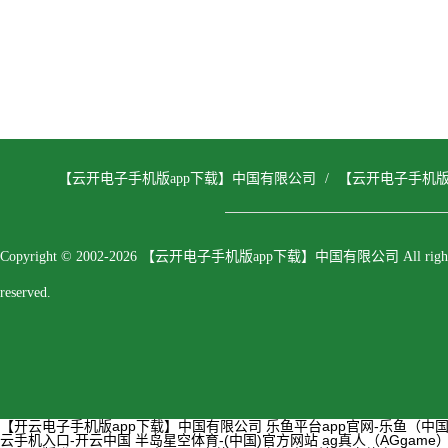
【云开电子手机版app下载】中国有限公司
/
【云开电子手机版
Copyright © 2002-2026 【云开电子手机版app下载】中国有限公司 All righ
reserved.
【开云电子手机版app下载】中国有限公司
乐鱼平台app官网-乐鱼（中
云手机入口-开云中国
半岛星空体育-(中国)官方网站
ag真人（AGgame）