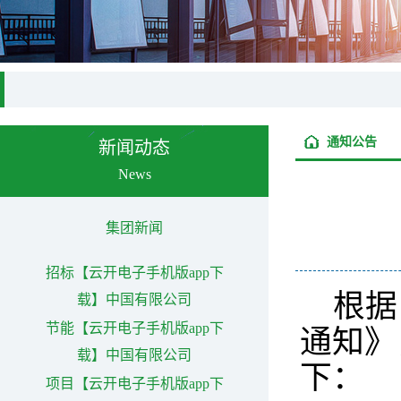
通知公告
新闻动态
News
集团新闻
招标【云开电子手机版app下
根据
载】中国有限公司
节能【云开电子手机版app下
通知》
载】中国有限公司
下：
项目【云开电子手机版app下