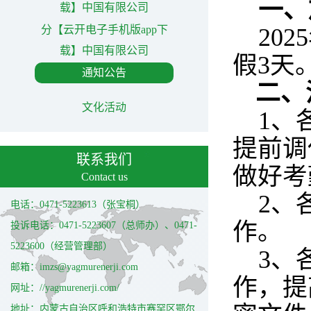
一、
载】中国有限公司
分【云开电子手机版app下
20
载】中国有限公司
假3天
通知公告
二、
文化活动
1、
提前调
联系我们
做好考
Contact us
2、
电话：0471-5223613（张宝桐）
作。
投诉电话：0471-5223607（总师办）、0471-
5223600（经营管理部）
3、
邮箱：imzs@yagmurenerji.com
作，提
网址：//yagmurenerji.com/
地址：内蒙古自治区呼和浩特市赛罕区鄂尔