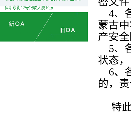
密文件
多斯东街12号银联大厦10层
4、
蒙古中
产安全
5、
状态，
6、
的，责
特