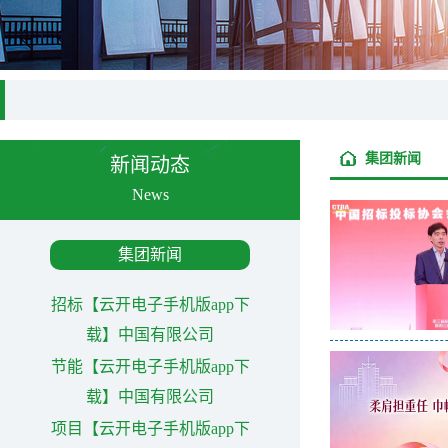
集团新闻
新闻动态
News
集团新闻
招标【云开电子手机版app下
载】中国有限公司
节能【云开电子手机版app下
载】中国有限公司
项目【云开电子手机版app下