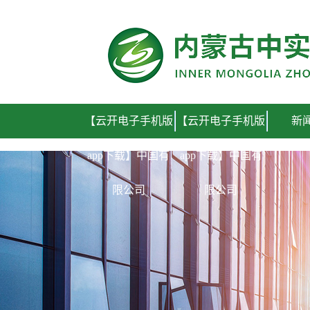
【云开电子手机版app下载】中国有限公司
【云开电子手机版
【云开电子手机版
新
app下载】中国有
app下载】中国有
限公司
限公司