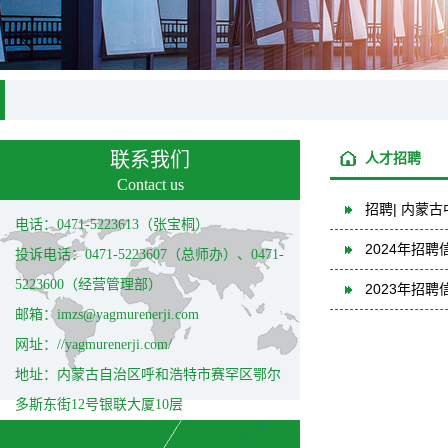
联系我们
人才招聘
Contact us
招聘| 内蒙
电话：0471-5223613（张宝桐）
2024年招
投诉电话：0471-5223607（总师办）、0471-
5223600（经营管理部）
2023年招聘
邮箱：imzs@yagmurenerji.com
网址：//yagmurenerji.com/
地址：内蒙古自治区呼和浩特市赛罕区鄂尔
多斯东街12号银联大厦10层