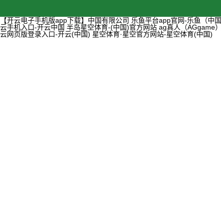
【开云电子手机版app下载】中国有限公司
乐鱼平台app官网-乐鱼（中
云手机入口-开云中国
半岛星空体育-(中国)官方网站
ag真人（AGgame）
云网页版登录入口-开云(中国)
星空体育·星空官方网站-星空体育(中国)