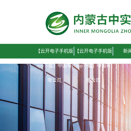
【云开电子手机版app下载】中国有限公司
【云开电子手机版
【云开电子手机版
新
app下载】中国有
app下载】中国有
限公司
限公司