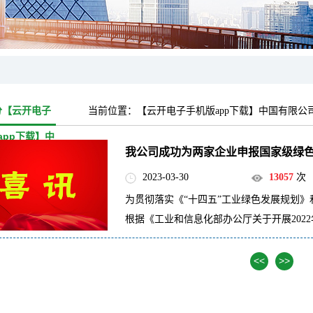
分【云开电子
当前位置：
【云开电子手机版app下载】中国有限公
app下载】中
我公司成功为两家企业申报国家级绿
公司
2023-03-30
13057
次
为贯彻落实《“十四五”工业绿色发展规划
根据《工业和信息化部办公厅关于开展202
<<
>>