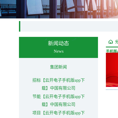
新闻动态
News
手机版
国有限
集团新闻
招标【云开电子手机版app下
载】中国有限公司
节能【云开电子手机版app下
载】中国有限公司
项目【云开电子手机版app下