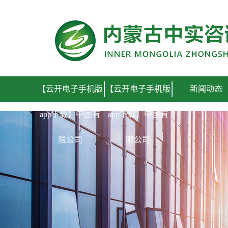
【云开电子手机版app下载】中国有限公司
【云开电子手机版
【云开电子手机版
新闻动态
app下载】中国有
app下载】中国有
限公司
限公司