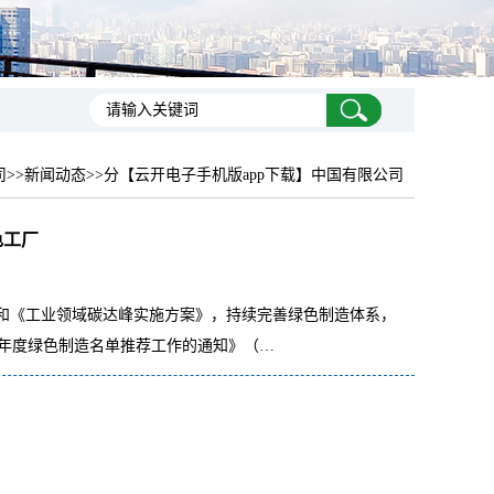
司
>>新闻动态>>分【云开电子手机版app下载】中国有限公司
色工厂
》和《工业领域碳达峰实施方案》，持续完善绿色制造体系，
2年度绿色制造名单推荐工作的通知》（…