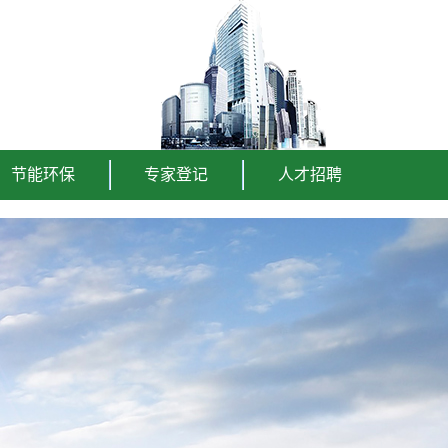
节能环保
专家登记
人才招聘